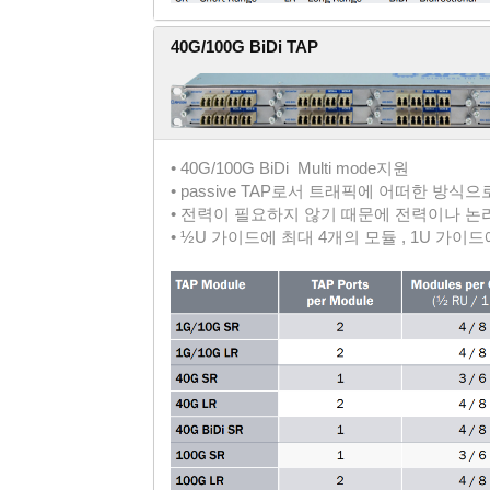
40G/100G BiDi TAP
• 40G/100G BiDi Multi mode지원
• passive TAP로서 트래픽에 어떠한 방식
• 전력이 필요하지 않기 때문에 전력이나 논
• ½U 가이드에 최대 4개의 모듈 , 1U 가이