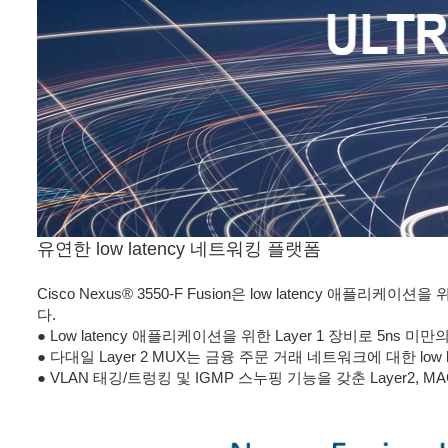
유연한 low latency 네트워킹 플랫폼
Cisco Nexus® 3550-F Fusion은 low latency
다.
● Low latency 애플리케이션을 위한 Layer 1 장비로 5ns 미만
● 다대일 Layer 2 MUX는 금융 주문 거래 네트워크에 대한 low l
● VLAN 태깅/트렁킹 및 IGMP 스누핑 기능을 갖춘 Layer2, MAC