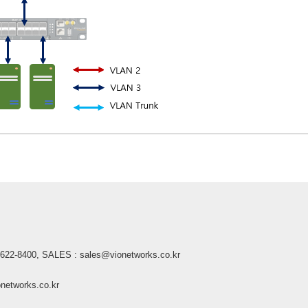
2-8400, SALES : sales@vionetworks.co.kr
tworks.co.kr