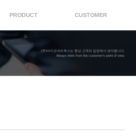
PRODUCT
CUSTOMER
(주)바이오네트웍스는 항상 고객의 입장에서 생각합니다.
Always think from the customer's point of view.