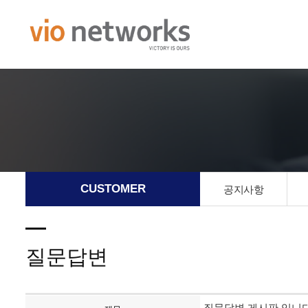
CUSTOMER
공지사항
질문답변
질문답변 게시판 입니다.