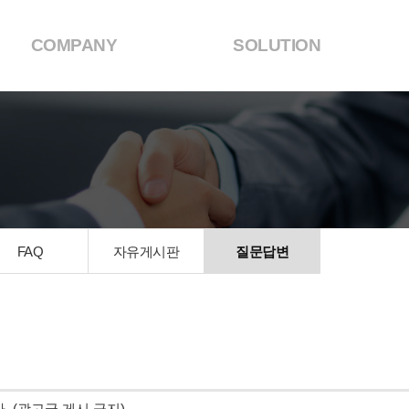
COMPANY
SOLUTION
FAQ
자유게시판
질문답변
 (광고글 게시 금지)