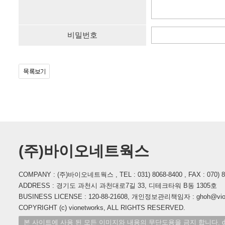
비밀번호
(주)바이오네트웍스
COMPANY : (주)바이오네트웍스 , TEL : 031) 8068-8400 , FAX : 070) 862
ADDRESS : 경기도 과천시 과천대로7길 33, 디테크타워 B동 1305호
BUSINESS LICENSE : 120-88-21608, 개인정보관리책임자 : ghoh@vione
COPYRIGHT (c) vionetworks, ALL RIGHTS RESERVED.
본 사이트에 사용 된 모든 이미지와 내용의 무단도용을 금지 합니다. des