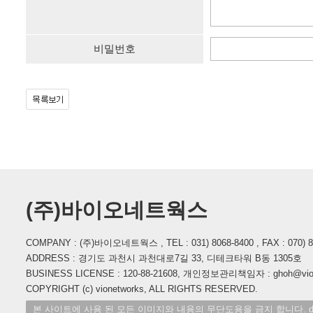
비밀번호
(주)바이오네트웍스
COMPANY : (주)바이오네트웍스 , TEL : 031) 8068-8400 , FAX : 070) 862
ADDRESS : 경기도 과천시 과천대로7길 33, 디테크타워 B동 1305호
BUSINESS LICENSE : 120-88-21608, 개인정보관리책임자 : ghoh@vione
COPYRIGHT (c) vionetworks, ALL RIGHTS RESERVED.
본 사이트에 사용 된 모든 이미지와 내용의 무단도용을 금지 합니다. des