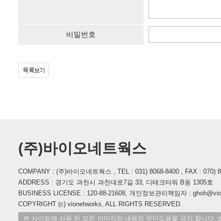
비밀번호
(주)바이오네트웍스
COMPANY : (주)바이오네트웍스 , TEL : 031) 8068-8400 , FAX : 070) 862
ADDRESS : 경기도 과천시 과천대로7길 33, 디테크타워 B동 1305호
BUSINESS LICENSE : 120-88-21608, 개인정보관리책임자 : ghoh@vione
COPYRIGHT (c) vionetworks, ALL RIGHTS RESERVED.
본 사이트에 사용 된 모든 이미지와 내용의 무단도용을 금지 합니다. des